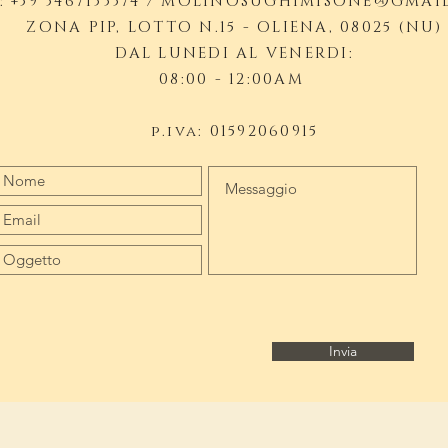
: +39 3467133374 /
MOLINOSUGHIMISONE@GMAI
ZONA PIP, LOTTO N.15 - OLIENA, 08025 (NU)
DAL LUNEDI AL VENERDI:
08:00 - 12:00AM
p.iva: 01592060915
Invia