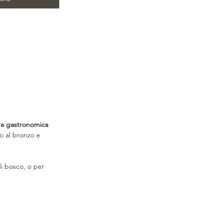
ra gastronomica
ato al bronzo e
di bosco, o per