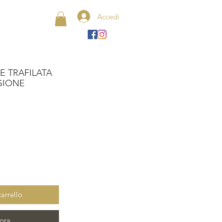
Accedi
E TRAFILATA
GIONE
arrello
ora