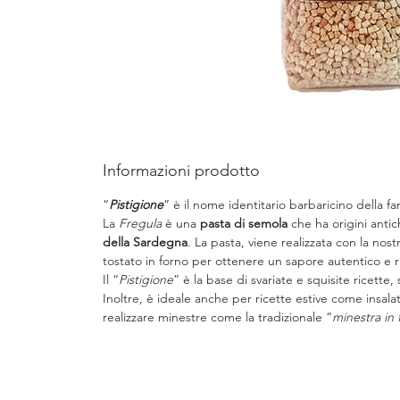
Informazioni prodotto
“
Pistigione
” è il nome identitario barbaricino della 
La
Fregula
è una
pasta di semola
che ha origini antic
della Sardegna
. La pasta, viene realizzata con la nos
tostato in forno per ottenere un sapore autentico e r
Il “
Pistigione
” è la base di svariate e squisite ricette
Inoltre, è ideale anche per ricette estive come insala
realizzare minestre come la tradizionale “
minestra in